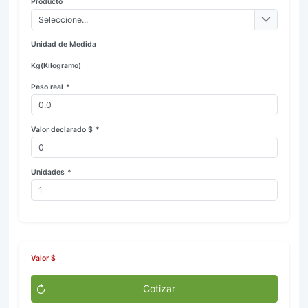
Producto
Seleccione...
Unidad de Medida
Kg(Kilogramo)
Peso real
*
Valor declarado $
*
Unidades
*
Valor $
Cotizar